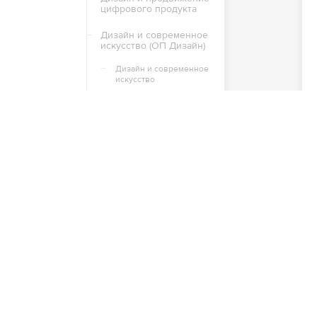
цифрового продукта
Дизайн и современное
искусство (ОП Дизайн)
Дизайн и современное
искусство
(Наборы 2023, 2022)
Дизайн и современное
искусство
Дизайн среды и
интерьера
Дизайн среды и
интерьера
Квалификация
"Архитектура". Диплом
(Наборы 2024, 2023,
2022, 2021) Дизайн
среды
(Наборы 2024, 2023,
2022, 2021) Дизайн
интерьера