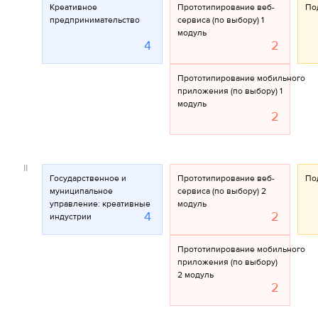
Креативное
Прототипирование веб-
По
предпринимательство
сервиса (по выбору) 1
модуль
4
2
Прототипирование мобильного
приложения (по выбору) 1
модуль
2
II
Государственное и
Прототипирование веб-
По
муниципальное
сервиса (по выбору) 2
управление: креативные
модуль
4
2
индустрии
Прототипирование мобильного
приложения (по выбору)
2 модуль
2