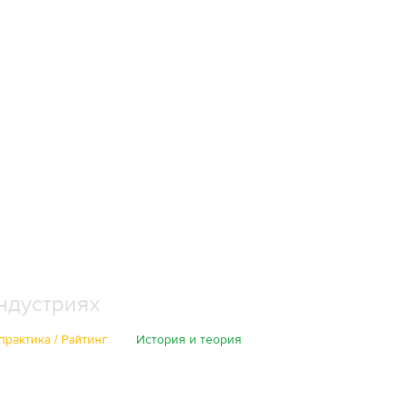
ндустриях
практика / Райтинг
История и теория