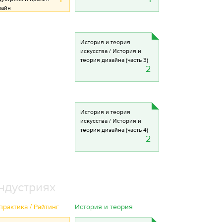
зайн
История и теория
искусства / История и
теория дизайна (часть 3)
2
История и теория
искусства / История и
теория дизайна (часть 4)
2
ндустриях
практика / Райтинг
История и теория