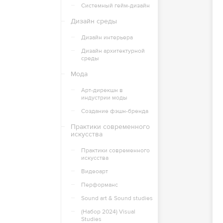
Системный гейм-дизайн
Дизайн среды
Дизайн интерьера
Дизайн архитектурной
среды
Мода
Арт-дирекшн в
индустрии моды
Создание фэшн-бренда
Практики современного
искусства
Практики современного
искусства
Видеоарт
Перформанс
Sound art & Sound studies
(Набор 2024) Visual
Studies