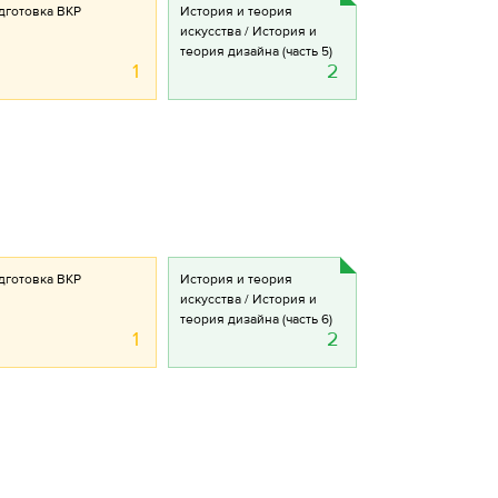
дготовка ВКР
История и теория
искусства / История и
теория дизайна (часть 5)
1
2
дготовка ВКР
История и теория
искусства / История и
теория дизайна (часть 6)
1
2